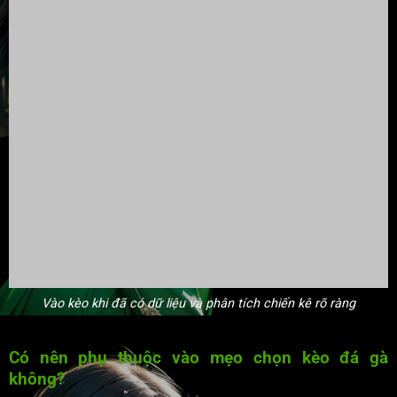
Vào kèo khi đã có dữ liệu và phân tích chiến kê rõ ràng
Có nên phụ thuộc vào mẹo chọn kèo đá gà
không?
Các mẹo chọn kèo đá gà được chia sẻ từ cộng đồng người
chơi có thể mang lại nhiều góc nhìn hữu ích, đặc biệt với
người mới chưa có nhiều kinh nghiệm thực chiến. Tuy nhiên,
những mẹo này chỉ nên xem là nguồn tham khảo để học hỏi,
không nên phụ thuộc hoàn toàn khi đưa ra quyết định đặt
cược.
Mỗi trận đá gà đều có yếu tố biến động riêng, từ thể trạng
chiến kê, lối đá, tỷ lệ kèo cho đến diễn biến ngay trước giờ thi