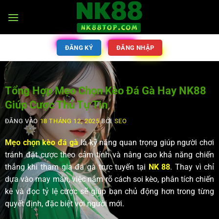
ĐĂNG KÝ
ĐĂNG NHẬP
Tổng Hợp Mẹo Chọn Kèo Đá Gà Hay NK88
Giúp Cược Thủ Tự Tin
ĐĂNG VÀO
18 THÁNG 12, 2025
BỞI
SEO
Mẹo chọn kèo đá gà
là kỹ năng quan trọng giúp người chơi
tránh đặt cược theo cảm tính và nâng cao khả năng chiến
thắng khi tham gia đá gà trực tuyến tại
NK 88
. Thay vì chỉ
dựa vào may mắn, việc nắm rõ cách soi kèo, phân tích chiến
kê và đọc tỷ lệ cược sẽ giúp bạn chủ động hơn trong từng
quyết định, đặc biệt với người mới.