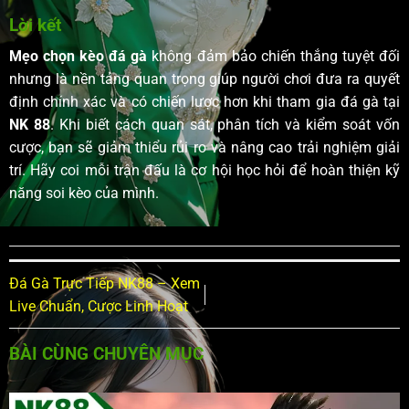
Đá Gà Trực Tiếp NK88 – Xem
Live Chuẩn, Cược Linh Hoạt
BÀI CÙNG CHUYÊN MỤC
Đá Gà Trực Tiếp NK88 – Xem Live Chuẩn, Cược Linh Hoạt