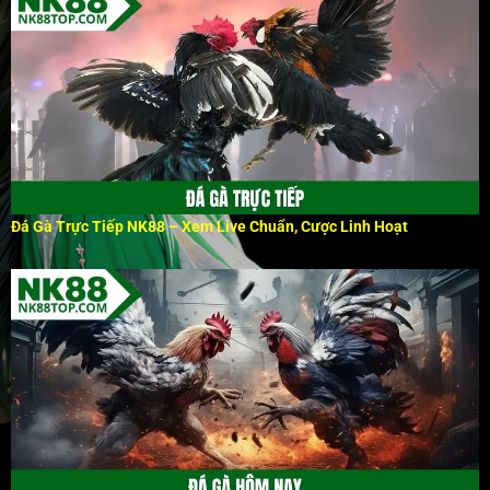
Đá Gà Hôm Nay – Xem Trực Tiếp, Cá Cược Nhanh Tại NK88
BÀI VIẾT GẦN ĐÂY
Tổng Hợp Mẹo Chọn Kèo Đá Gà Hay NK88 Giúp
18
Cược Thủ Tự Tin
Th12