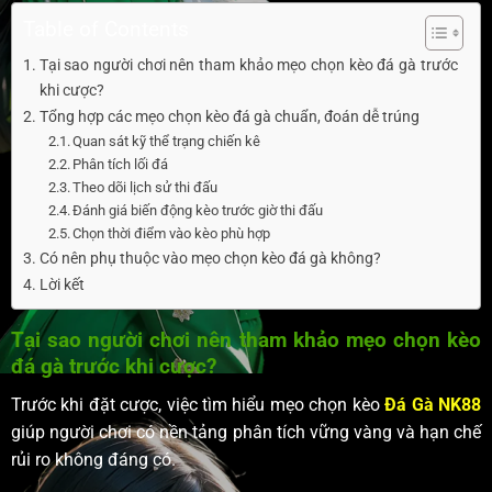
Table of Contents
Tại sao người chơi nên tham khảo mẹo chọn kèo đá gà trước
khi cược?
Tổng hợp các mẹo chọn kèo đá gà chuẩn, đoán dễ trúng
Quan sát kỹ thể trạng chiến kê
Phân tích lối đá
Theo dõi lịch sử thi đấu
Đánh giá biến động kèo trước giờ thi đấu
Chọn thời điểm vào kèo phù hợp
Có nên phụ thuộc vào mẹo chọn kèo đá gà không?
Lời kết
Tại sao người chơi nên tham khảo mẹo chọn kèo
đá gà trước khi cược?
Trước khi đặt cược, việc tìm hiểu mẹo chọn kèo
Đá Gà NK88
giúp người chơi có nền tảng phân tích vững vàng và hạn chế
rủi ro không đáng có.